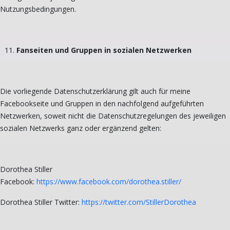
Nutzungsbedingungen.
Fanseiten und Gruppen in sozialen Netzwerken
Die vorliegende Datenschutzerklärung gilt auch für meine
Facebookseite und Gruppen in den nachfolgend aufgeführten
Netzwerken, soweit nicht die Datenschutzregelungen des jeweiligen
sozialen Netzwerks ganz oder ergänzend gelten:
Dorothea Stiller
Facebook:
https://www.facebook.com/dorothea.stiller/
Dorothea Stiller Twitter:
https://twitter.com/StillerDorothea