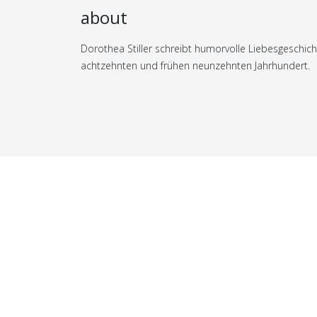
about
Dorothea Stiller schreibt humorvolle Liebesgeschic
achtzehnten und frühen neunzehnten Jahrhundert.